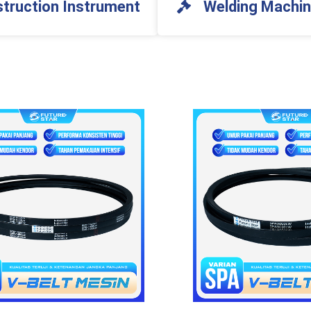
truction Instrument
Welding Machi