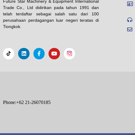
Future Star Machinery & Equipment International
Trade Co., Ltd didirikan pada tahun 1991 dan
telah terdaftar sebagai salah satu dari 100
perusahaan perdagangan luar negeri teratas di
Tiongkok.
Phone:+62 21-26070185