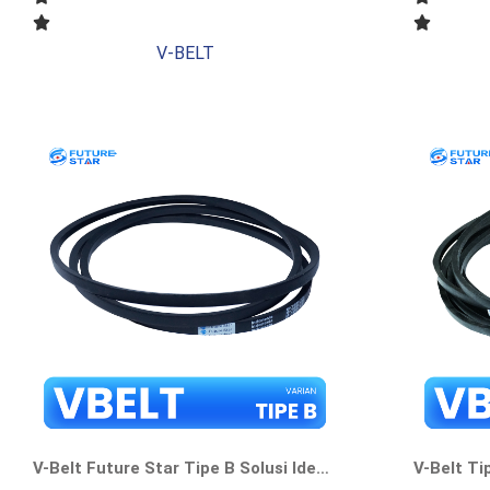
V-BELT
V-Belt Future Star Tipe B Solusi Ideal Untuk Memastikan Efisiensi