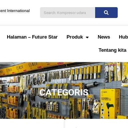
nt International
Halaman – Future Star
Produk
News
Hub
Tentang kita
CATEGORIS