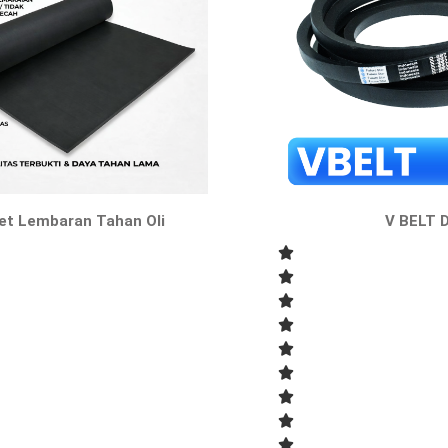
et Lembaran Tahan Oli
V BELT 