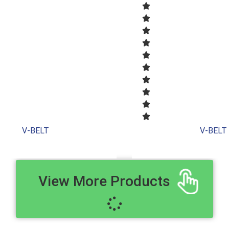
V-BELT
V-BELT
View More Products