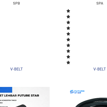
SPB
SPA
V-BELT
V-BELT