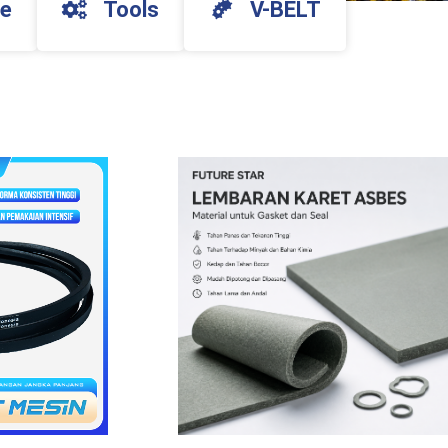
ne
Tools
V-BELT