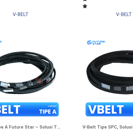
V-BELT
V-BELT
V-Belt Tipe A Future Star – Solusi Transmisi Tenaga Tangguh Dan Tepat