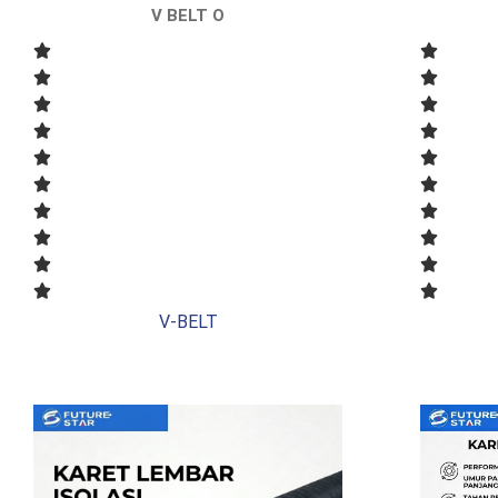
V BELT O
V-BELT