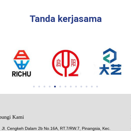
Tanda kerjasama
bungi Kami
Jl. Cengkeh Dalam 2b No.16A, RT.7/RW.7, Pinangsia, Kec.