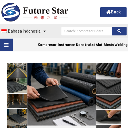
Back
Bahasa Indonesia
Kompresor
Instrumen Konstruksi
Alat
Mesin Welding