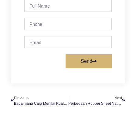
Send
Previous
Next
Bagaimana Cara Menilai Kualitas V-Belt? Panduan Memilih V-Belt Berkualitas
Perbedaan Rubber Sheet Natural (NR) Dan Rubber Sheet Tahan Oli (NBR)