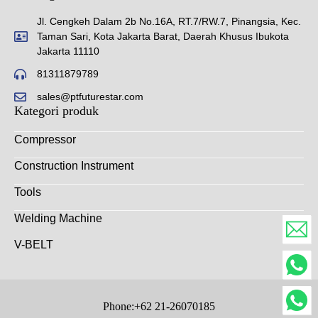
Jl. Cengkeh Dalam 2b No.16A, RT.7/RW.7, Pinangsia, Kec.
Taman Sari, Kota Jakarta Barat, Daerah Khusus Ibukota
Jakarta 11110
81311879789
sales@ptfuturestar.com
Kategori produk
Compressor
Construction Instrument
Tools
Welding Machine
V-BELT
Phone:+62 21-26070185