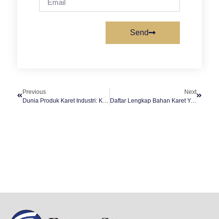
Send
Previous
Next
Dunia Produk Karet Industri: Komponen Kecil Dengan Peran Besar
Daftar Lengkap Bahan Karet Yang Umum Digunakan Untuk Peralatan Industri.