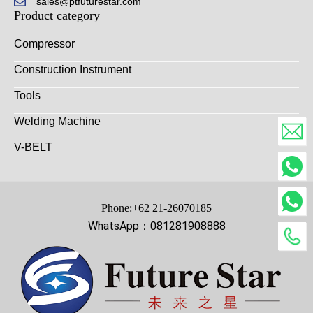
sales@ptfuturestar.com
Product category
Compressor
Construction Instrument
Tools
Welding Machine
V-BELT
Phone:+62 21-26070185
WhatsApp：081281908888