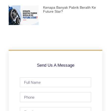
Kenapa Banyak Pabrik Beralih Ke
Future Star?
Send Us A Message