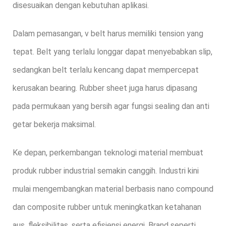
disesuaikan dengan kebutuhan aplikasi.
Dalam pemasangan, v belt harus memiliki tension yang
tepat. Belt yang terlalu longgar dapat menyebabkan slip,
sedangkan belt terlalu kencang dapat mempercepat
kerusakan bearing. Rubber sheet juga harus dipasang
pada permukaan yang bersih agar fungsi sealing dan anti
getar bekerja maksimal.
Ke depan, perkembangan teknologi material membuat
produk rubber industrial semakin canggih. Industri kini
mulai mengembangkan material berbasis nano compound
dan composite rubber untuk meningkatkan ketahanan
aus, fleksibilitas, serta efisiensi energi. Brand seperti