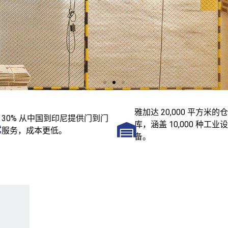
雅加达 20,000 平方米的仓
30% 从中国到印尼提供门到门
库，涵盖 10,000 种工业设
服务，成本更低。
备。
仅在本月即可享受高
未
达 50% 的超值折扣！
发