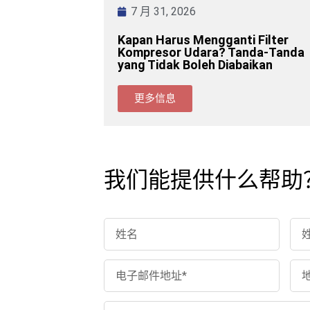
7 月 31, 2026
Kapan Harus Mengganti Filter
Kompresor Udara? Tanda-Tanda
yang Tidak Boleh Diabaikan
更多信息
我们能提供什么帮助