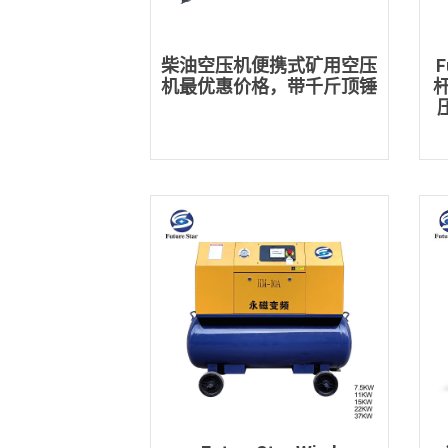
柴油空压机便携式矿用空压
机最优惠价格，带千斤顶锤
杆