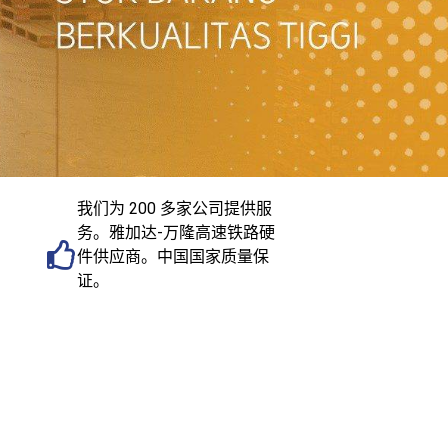
我们为 200 多家公司提供服
务。雅加达-万隆高速铁路硬
件供应商。中国国家质量保
证。
来之星在工程机械进出口业务
展的 30 年中一直深受客户信