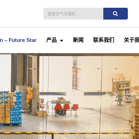
。
 – Future Star
产品
新闻
联系我们
关于