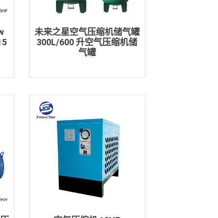
w
未来之星空气压缩机储气罐
15
300L/600 升空气压缩机储
气罐