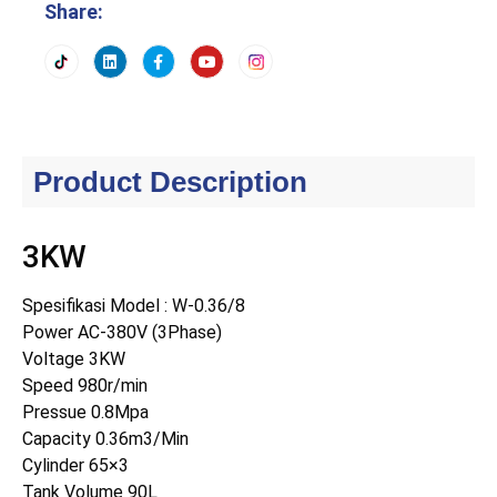
Share:
Product Description
3KW
Spesifikasi Model : W-0.36/8
Power AC-380V (3Phase)
Voltage 3KW
Speed 980r/min
Pressue 0.8Mpa
Capacity 0.36m3/Min
Cylinder 65×3
Tank Volume 90L