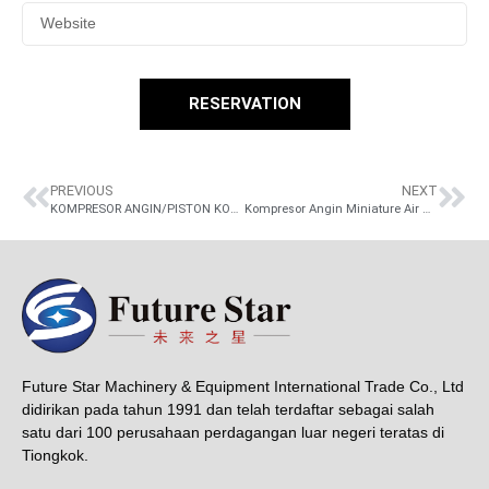
RESERVATION
PREVIOUS
NEXT
KOMPRESOR ANGIN/PISTON KOMPRESOR/KOMPRESOR ANGIN LISTRIK 10HP W-0.97/8 – 8 Bar 200 Liter-12.5 Bar 340L-8 Bar 300 Liter in stock and fast delivery
Kompresor Angin Miniature Air Compressor Portable 1.5KW/1.8KW
Future Star Machinery & Equipment International Trade Co., Ltd
didirikan pada tahun 1991 dan telah terdaftar sebagai salah
satu dari 100 perusahaan perdagangan luar negeri teratas di
Tiongkok.