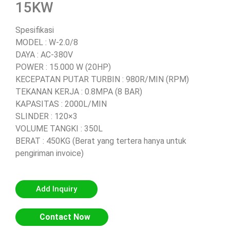
15KW
Spesifikasi
MODEL : W-2.0/8
DAYA : AC-380V
POWER : 15.000 W (20HP)
KECEPATAN PUTAR TURBIN : 980R/MIN (RPM)
TEKANAN KERJA : 0.8MPA (8 BAR)
KAPASITAS : 2000L/MIN
SLINDER : 120×3
VOLUME TANGKI : 350L
BERAT : 450KG (Berat yang tertera hanya untuk
pengiriman invoice)
Add Inquiry
Contact Now