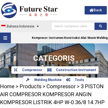
Back
Bahasa Indonesia
Kompresor
Instrumen Konstruksi
Alat
Mesin Welding
CATEGORIS
Compressor
Construction Instrument
Welding Machine
Tools
Home
>
Products
>
Compressor
>
3 PISTON
AIR COMPRESOR KOMPRESOR ANGIN
KOMPRESOR LISTRIK 4HP W-0.36/8 14.7HP