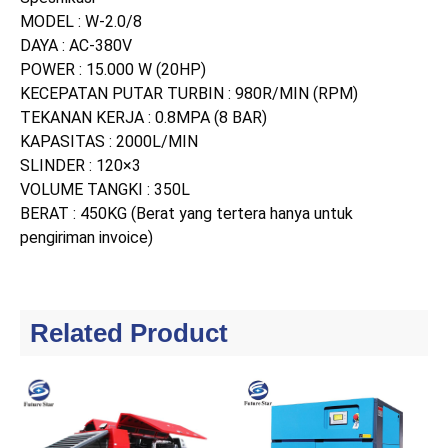
MODEL : W-2.0/8
DAYA : AC-380V
POWER : 15.000 W (20HP)
KECEPATAN PUTAR TURBIN : 980R/MIN (RPM)
TEKANAN KERJA : 0.8MPA (8 BAR)
KAPASITAS : 2000L/MIN
SLINDER : 120×3
VOLUME TANGKI : 350L
BERAT : 450KG (Berat yang tertera hanya untuk
pengiriman invoice)
Related Product