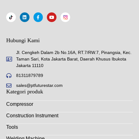
Hubungi Kami
Jl. Cengkeh Dalam 2b No.16A, RT.7/RW.7, Pinangsia, Kec.
Taman Sari, Kota Jakarta Barat, Daerah Khusus Ibukota
Jakarta 11110
81311879789
sales@ptfuturestar.com
Kategori produk
Compressor
Construction Instrument
Tools
Welding Machine