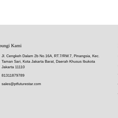
bungi Kami
Jl. Cengkeh Dalam 2b No.16A, RT.7/RW.7, Pinangsia, Kec.
Taman Sari, Kota Jakarta Barat, Daerah Khusus Ibukota
Jakarta 11110
81311879789
sales@ptfuturestar.com