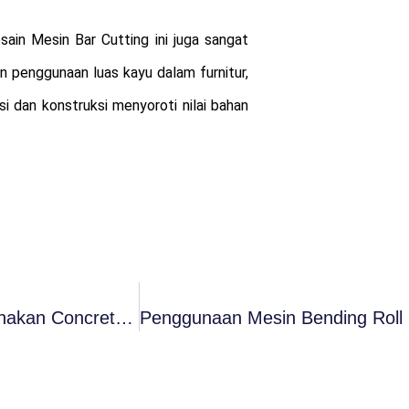
sain Mesin Bar Cutting ini juga sangat
 penggunaan luas kayu dalam furnitur,
i dan konstruksi menyoroti nilai bahan
Praktik Teknologi Pengecoran Dengan Menggunakan Concrete Pump