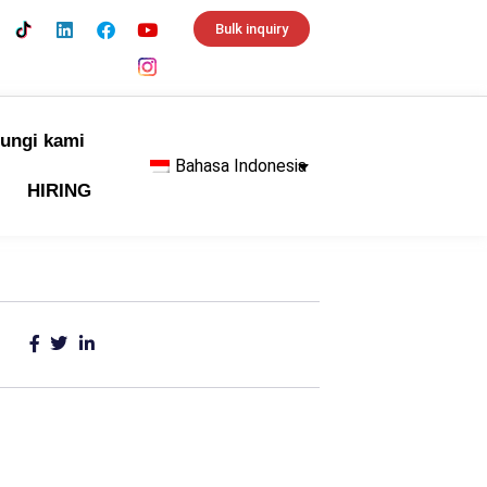
Bulk inquiry
ungi kami
Bahasa Indonesia
HIRING