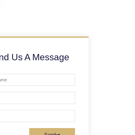
nd Us A Message
Send