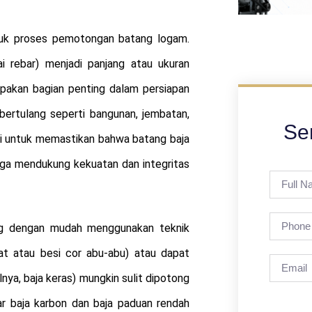
tuk proses pemotongan batang logam.
ai rebar) menjadi panjang atau ukuran
upakan bagian penting dalam persiapan
 bertulang seperti bangunan, jembatan,
Se
isi untuk memastikan bahwa batang baja
ngga mendukung kekuatan dan integritas
ong dengan mudah menggunakan teknik
at atau besi cor abu-abu) atau dapat
lnya, baja keras) mungkin sulit dipotong
 baja karbon dan baja paduan rendah