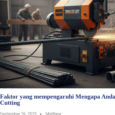
Faktor yang mempengaruhi Mengapa Anda 
Cutting
September 26, 2025
Matthew