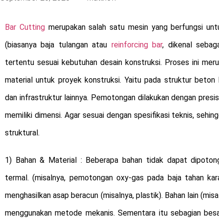
Bar Cutting
merupakan salah satu mesin yang berfungsi un
(biasanya baja tulangan atau
reinforcing bar
, dikenal sebag
tertentu sesuai kebutuhan desain konstruksi. Proses ini mer
material untuk proyek konstruksi. Yaitu pada struktur beton
dan infrastruktur lainnya. Pemotongan dilakukan dengan pres
memiliki dimensi. Agar sesuai dengan spesifikasi teknis, sehi
struktural.
1) Bahan & Material : Beberapa bahan tidak dapat dipot
termal. (misalnya, pemotongan oxy-gas pada baja tahan kar
menghasilkan asap beracun (misalnya, plastik). Bahan lain (misa
menggunakan metode mekanis. Sementara itu sebagian besar