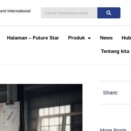
nt International
Halaman – Future Star
Produk
News
Hub
Tentang kita
Share:
More Posts