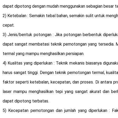
dapat dipotong dengan mudah menggunakan sebagian besar te
2) Ketebalan : Semakin tebal bahan, semakin sulit untuk mengh
cepat.
3) Jenis/bentuk potongan : Jika potongan berbentuk diperlukan
dapat sangat membatasi teknik pemotongan yang tersedia. M
termal yang mampu menghasilkan persiapan.
4) Kualitas yang diperlukan : Teknik mekanis biasanya diguna
harus sangat tinggi. Dengan teknik pemotongan termal, kualit
faktor seperti ketebalan, kecepatan, dan proses. Di antara
laser mampu menghasilkan tepi yang sangat akurat dan berk
dapat dipotong terbatas.
5) Kecepatan pemotongan dan jumlah yang diperlukan : Fakt