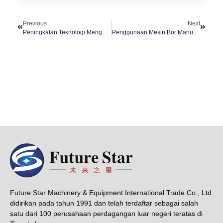
Previous
Next
Peningkatan Teknologi Menggunakan Mesin Grouting Pada Proyek Konstruksi
Penggunaan Mesin Bor Manual Pada Teknik Opresional Pekerjaan
Future Star Machinery & Equipment International Trade Co., Ltd
didirikan pada tahun 1991 dan telah terdaftar sebagai salah
satu dari 100 perusahaan perdagangan luar negeri teratas di