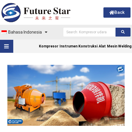
Back
Bahasa Indonesia
Kompresor
Instrumen Konstruksi
Alat
Mesin Welding