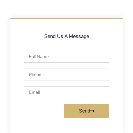
Send Us A Message
Send