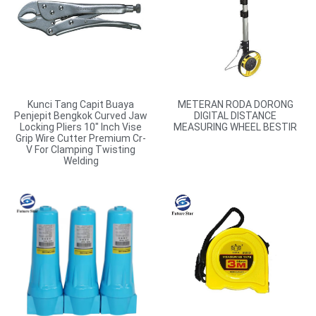
Kunci Tang Capit Buaya
METERAN RODA DORONG
Penjepit Bengkok Curved Jaw
DIGITAL DISTANCE
Locking Pliers 10″ Inch Vise
MEASURING WHEEL BESTIR
Grip Wire Cutter Premium Cr-
V For Clamping Twisting
Welding