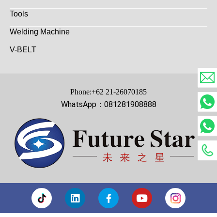
Tools
Welding Machine
V-BELT
Phone:+62 21-26070185
WhatsApp：081281908888