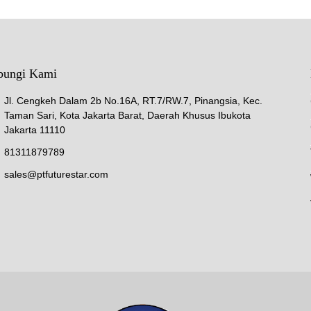
bungi Kami
Jl. Cengkeh Dalam 2b No.16A, RT.7/RW.7, Pinangsia, Kec.
Taman Sari, Kota Jakarta Barat, Daerah Khusus Ibukota
Jakarta 11110
81311879789
sales@ptfuturestar.com