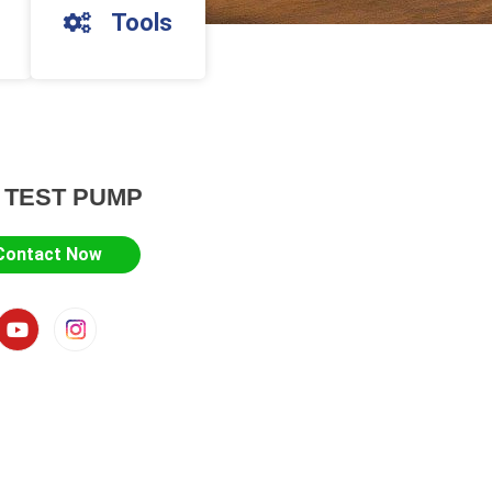
Tools
 TEST PUMP
Contact Now