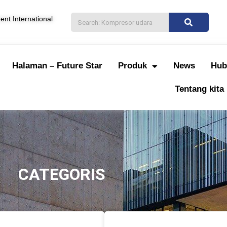
nt International
Halaman – Future Star
Produk
News
Hub
Tentang kita
CATEGORIS