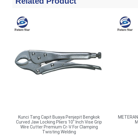
Related Product
Kunci Tang Capit Buaya Penjepit Bengkok
METERAN 
Curved Jaw Locking Pliers 10″ Inch Vise Grip
M
Wire Cutter Premium Cr-V For Clamping
Twisting Welding