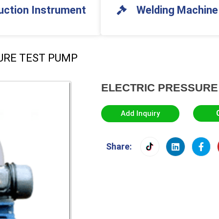
uction Instrument
Welding Machine
URE TEST PUMP
ELECTRIC PRESSURE
Add Inquiry
Share: