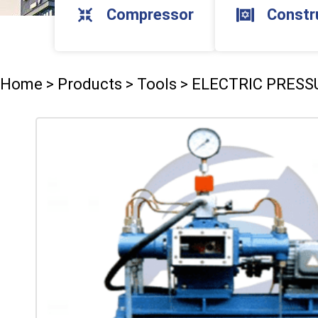
Compressor
Constr
Home
>
Products
>
Tools
>
ELECTRIC PRESS