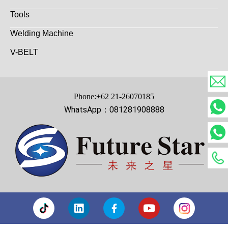
Tools
Welding Machine
V-BELT
Phone:+62 21-26070185
WhatsApp：081281908888