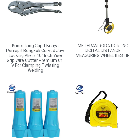
Kunci Tang Capit Buaya
METERAN RODA DORONG
Penjepit Bengkok Curved Jaw
DIGITAL DISTANCE
Locking Pliers 10″ Inch Vise
MEASURING WHEEL BESTIR
Grip Wire Cutter Premium Cr-
V For Clamping Twisting
Welding