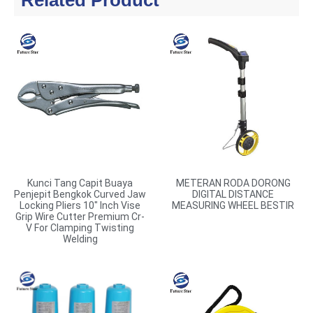
Related Product
Kunci Tang Capit Buaya
METERAN RODA DORONG
Penjepit Bengkok Curved Jaw
DIGITAL DISTANCE
Locking Pliers 10″ Inch Vise
MEASURING WHEEL BESTIR
Grip Wire Cutter Premium Cr-
V For Clamping Twisting
Welding