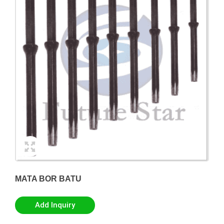
MATA BOR BATU
Add Inquiry