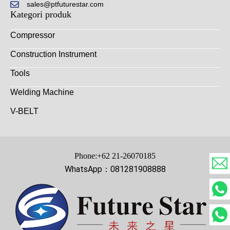
sales@ptfuturestar.com
Kategori produk
Compressor
Construction Instrument
Tools
Welding Machine
V-BELT
Phone:+62 21-26070185
WhatsApp：081281908888