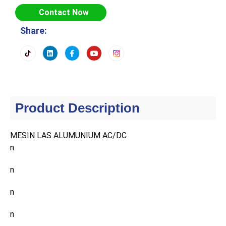
Contact Now
Share:
Product Description
MESIN LAS ALUMUNIUM AC/DC
n
n
n
n