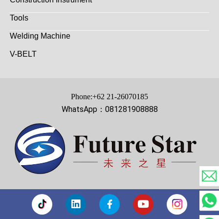
Tools
Welding Machine
V-BELT
Phone:+62 21-26070185
WhatsApp：081281908888