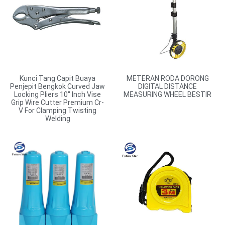
Kunci Tang Capit Buaya
METERAN RODA DORONG
Penjepit Bengkok Curved Jaw
DIGITAL DISTANCE
Locking Pliers 10″ Inch Vise
MEASURING WHEEL BESTIR
Grip Wire Cutter Premium Cr-
V For Clamping Twisting
Welding