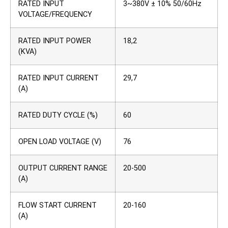
RATED INPUT
3~380V ± 10% 50/60Hz
VOLTAGE/FREQUENCY
RATED INPUT POWER
18,2
(KVA)
RATED INPUT CURRENT
29,7
(A)
RATED DUTY CYCLE (%)
60
OPEN LOAD VOLTAGE (V)
76
OUTPUT CURRENT RANGE
20-500
(A)
FLOW START CURRENT
20-160
(A)