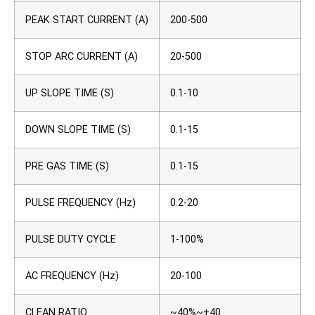
PEAK START CURRENT (A)
200-500
STOP ARC CURRENT (A)
20-500
UP SLOPE TIME (S)
0.1-10
DOWN SLOPE TIME (S)
0.1-15
PRE GAS TIME (S)
0.1-15
PULSE FREQUENCY (Hz)
0.2-20
PULSE DUTY CYCLE
1-100%
AC FREQUENCY (Hz)
20-100
CLEAN RATIO
~40%~+40