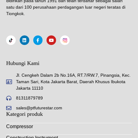
didirikan pada tahun 1991 dan telah terdaftar sebagai salah
satu dari 100 perusahaan perdagangan luar negeri teratas di
Tiongkok.
Hubungi Kami
Jl. Cengkeh Dalam 2b No.16A, RT.7/RW.7, Pinangsia, Kec.
Taman Sari, Kota Jakarta Barat, Daerah Khusus Ibukota
Jakarta 11110
81311879789
sales@ptfuturestar.com
Kategori produk
Compressor
Construction Instrument