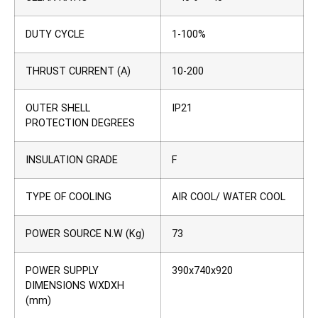
DUTY CYCLE
1-100%
THRUST CURRENT (A)
10-200
OUTER SHELL
IP21
PROTECTION DEGREES
INSULATION GRADE
F
TYPE OF COOLING
AIR COOL/ WATER COOL
POWER SOURCE N.W (Kg)
73
POWER SUPPLY
390x740x920
DIMENSIONS WXDXH
(mm)