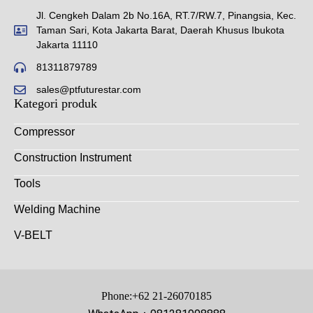
Jl. Cengkeh Dalam 2b No.16A, RT.7/RW.7, Pinangsia, Kec.
Taman Sari, Kota Jakarta Barat, Daerah Khusus Ibukota
Jakarta 11110
81311879789
sales@ptfuturestar.com
Kategori produk
Compressor
Construction Instrument
Tools
Welding Machine
V-BELT
Phone:+62 21-26070185