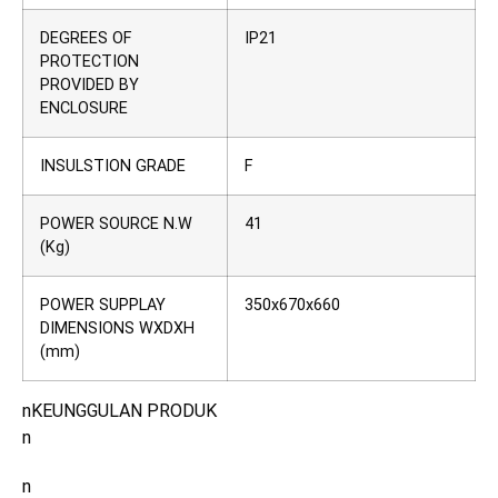
DEGREES OF
IP21
PROTECTION
PROVIDED BY
ENCLOSURE
INSULSTION GRADE
F
POWER SOURCE N.W
41
(Kg)
POWER SUPPLAY
350x670x660
DIMENSIONS WXDXH
(mm)
nKEUNGGULAN PRODUK
n
n