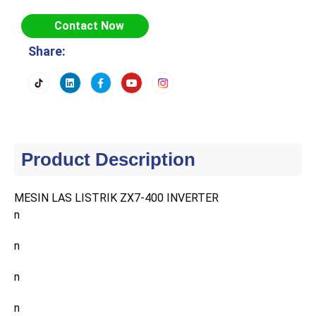
Contact Now
Share:
Product Description
MESIN LAS LISTRIK ZX7-400 INVERTER
n
n
n
n