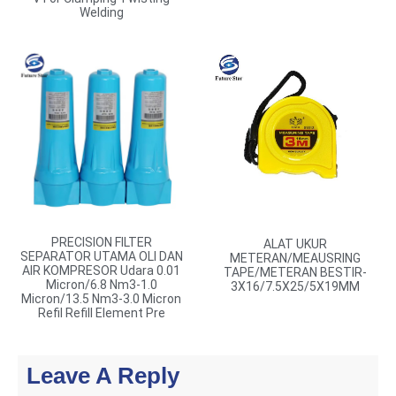
Welding
PRECISION FILTER
ALAT UKUR
SEPARATOR UTAMA OLI DAN
METERAN/MEAUSRING
AIR KOMPRESOR Udara 0.01
TAPE/METERAN BESTIR-
Micron/6.8 Nm3-1.0
3X16/7.5X25/5X19MM
Micron/13.5 Nm3-3.0 Micron
Refil Refill Element Pre
Leave A Reply