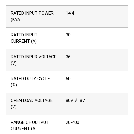
RATED INPUT POWER
14,4
(KVA
RATED INPUT
30
CURRENT (A)
RATED INPUD VOLTAGE
36
(V)
RATED DUTY CYCLE
60
(%)
OPEN LOAD VOLTAGE
80V 卤 8V
(V)
RANGE OF OUTPUT
20-400
CURRENT (A)