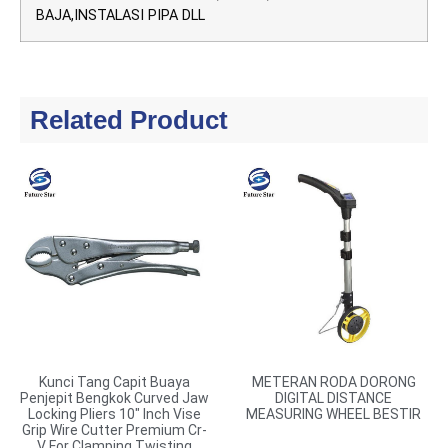
BAJA,INSTALASI PIPA DLL
Related Product
Kunci Tang Capit Buaya
METERAN RODA DORONG
Penjepit Bengkok Curved Jaw
DIGITAL DISTANCE
Locking Pliers 10″ Inch Vise
MEASURING WHEEL BESTIR
Grip Wire Cutter Premium Cr-
V For Clamping Twisting