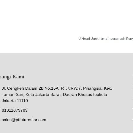
bungi Kami
Jl. Cengkeh Dalam 2b No.16A, RT.7/RW.7, Pinangsia, Kec.
Taman Sari, Kota Jakarta Barat, Daerah Khusus Ibukota
Jakarta 11110
81311879789
sales@ptfuturestar.com