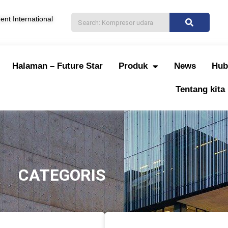
nt International
Halaman – Future Star
Produk
News
Hub
Tentang kita
CATEGORIS