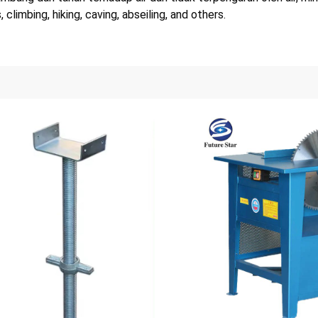
climbing, hiking, caving, abseiling, and others.