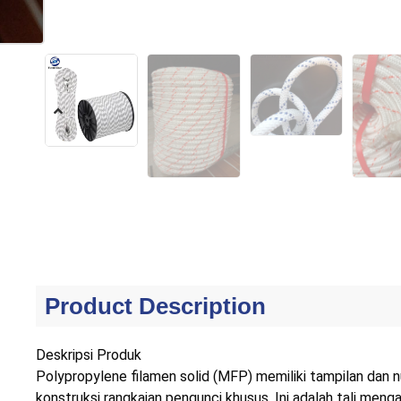
Product Description
Deskripsi Produk
Polypropylene filamen solid (MFP) memiliki tampilan dan nu
konstruksi rangkaian pengunci khusus. Ini adalah tali meng