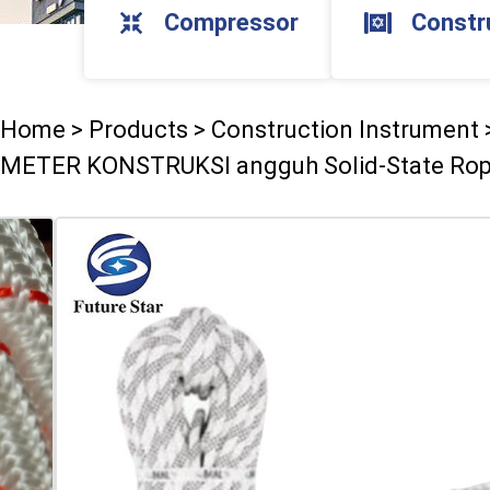
Compressor
Constr
Home
>
Products
>
Construction Instrument
METER KONSTRUKSI angguh Solid-State Ro