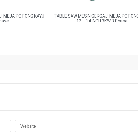
JI MEJA POTONG KAYU
TABLE SAW MESIN GERGAJI MEJA POTON
hase
12 – 14 INCH 3KW 3 Phase