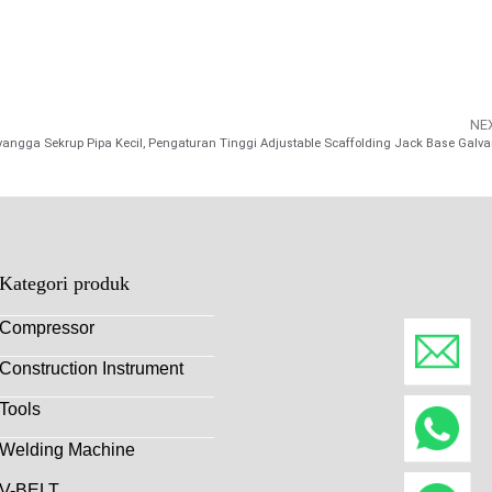
NE
Kategori produk
Compressor
Construction Instrument
Tools
Welding Machine
V-BELT