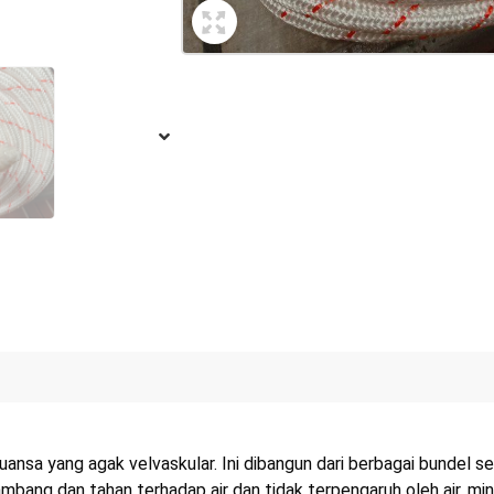
ansa yang agak velvaskular. Ini dibangun dari berbagai bundel se
ambang dan tahan terhadap air dan tidak terpengaruh oleh air, mi