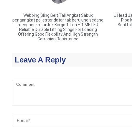
Webbing Sling Belt Tali Angkat Sabuk
U Head J
pengangkat poliester datar tak berujung sedang
Pipa 
mengangkat untuk Kargo 1 Ton – 1 METER
Scaffol
Reliable Durable Lifting Slings For Loading
Offering Good Flexibility And High Strength
Corrosion Resistance
Leave A Reply