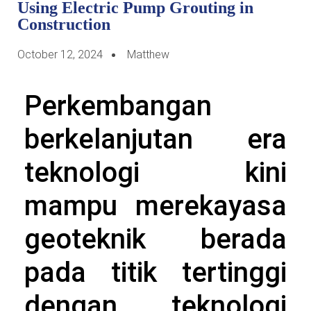
Using Electric Pump Grouting in
Construction
October 12, 2024
Matthew
Perkembangan
berkelanjutan era
teknologi kini
mampu merekayasa
geoteknik berada
pada titik tertinggi
dengan teknologi