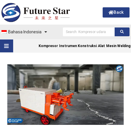
Back
Bahasa Indonesia
Kompresor
Instrumen Konstruksi
Alat
Mesin Welding