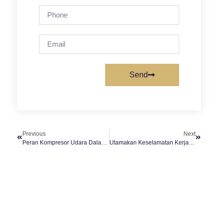
Send
Previous
Next
Peran Kompresor Udara Dalam Dunia Konstruksi Rendah Karbon
Utamakan Keselamatan Kerja Pada Proses Rebar