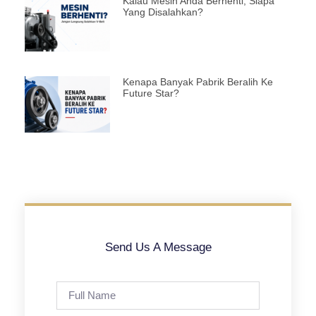
Kalau Mesin Anda Berhenti, Siapa
Yang Disalahkan?
Kenapa Banyak Pabrik Beralih Ke
Future Star?
Send Us A Message