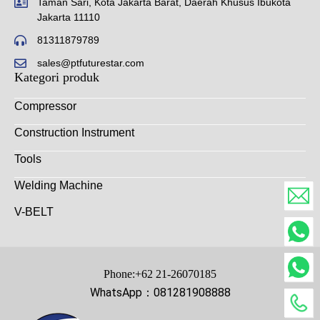
Taman Sari, Kota Jakarta Barat, Daerah Khusus Ibukota
Jakarta 11110
81311879789
sales@ptfuturestar.com
Kategori produk
Compressor
Construction Instrument
Tools
Welding Machine
V-BELT
Phone:+62 21-26070185
WhatsApp：081281908888