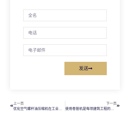
发送
上一页
下一页
优化空气螺杆油压缩机在工业系统中的性能
使用卷管机是每项建筑工程的必需品