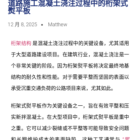
道路施工混凝土浇注过程中的桁架式
熨平板
12 月 8, 2025
Matthew
桁架结构
是混凝土浇注过程中的关键设备，尤其适用
于大型道路建设项目。在建筑行业，混凝土浇注是一
个非常关键的阶段。因为桁架熨平板将决定最终地基
结构的耐久性和性能。对于需要平整而坚固的表面以
承受沉重交通负荷的公路项目来说，尤其如此。
桁架式熨平板作为关键设备之一，旨在有效平整和压
实新拌混凝土。在大型项目中，桁架式熨平板是重中
之重。它可以减少裂缝或不平整等可能导致安全问题
和长期维护成本的表面缺陷。这种工艺通常与
"罢