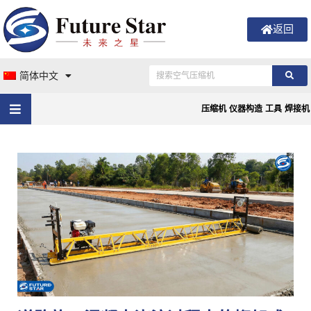
返回
简体中文
压缩机
仪器构造
工具
焊接机