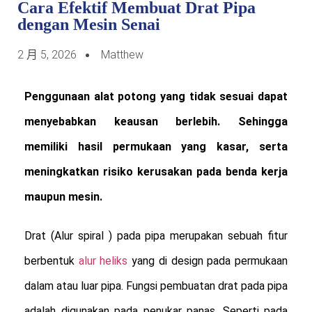
Cara Efektif Membuat Drat Pipa
dengan Mesin Senai
2 月 5, 2026
Matthew
Penggunaan alat potong yang tidak sesuai dapat
menyebabkan keausan berlebih. Sehingga
memiliki hasil permukaan yang kasar, serta
meningkatkan risiko kerusakan pada benda kerja
maupun mesin.
Drat (Alur spiral ) pada pipa merupakan sebuah fitur
berbentuk
alur heliks
yang di design pada permukaan
dalam atau luar pipa. Fungsi pembuatan drat pada pipa
adalah digunakan pada penukar panas. Seperti pada