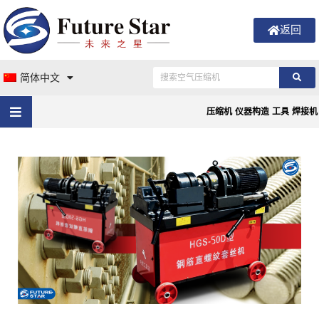
返回
简体中文
压缩机
仪器构造
工具
焊接机