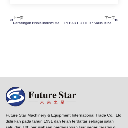
上一页
下一页
Persaingan Bisnis Industri Mesin Konstruksi Di Era Digital
REBAR CUTTER : Solusi Kinerja Berkualitas Untuk Meluruskan Batang Baja
Future Star Machinery & Equipment International Trade Co., Ltd
didirikan pada tahun 1991 dan telah terdaftar sebagai salah
satu dari 100 perusahaan perdagangan luar negeri teratas di