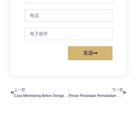
发送
上一页
下一页
Cara Memotong Beton Dengan Automatic Cutter Pemotong Beton
Peran Peralatan Pemadatan Dalam Pekerjaan Industri Konstruksi