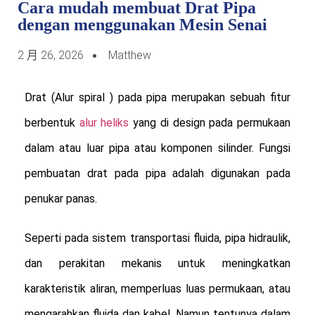
Cara mudah membuat Drat Pipa
dengan menggunakan Mesin Senai
2 月 26, 2026
Matthew
Drat (Alur spiral ) pada pipa merupakan sebuah fitur
berbentuk
alur heliks
yang di design pada permukaan
dalam atau luar pipa atau komponen silinder. Fungsi
pembuatan drat pada pipa adalah digunakan pada
penukar panas.
Seperti pada sistem transportasi fluida, pipa hidraulik,
dan perakitan mekanis untuk meningkatkan
karakteristik aliran, memperluas luas permukaan, atau
mengarahkan fluida dan kabel. Namun tentunya dalam