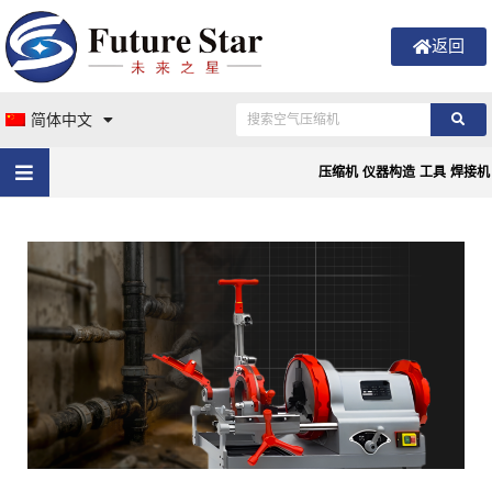
返回
简体中文
压缩机
仪器构造
工具
焊接机