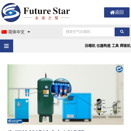
返回
简体中文
压缩机
仪器构造
工具
焊接机