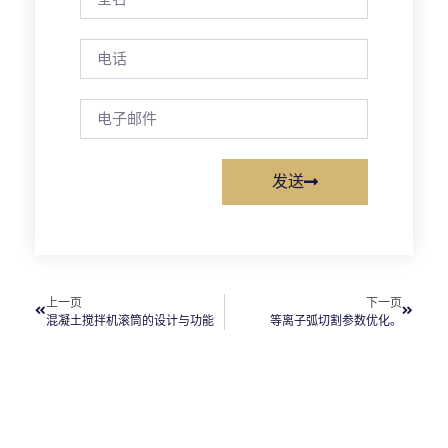
发送
上一页
下一页
混凝土搅拌机滚筒的设计与功能
等离子弧切割参数优化。