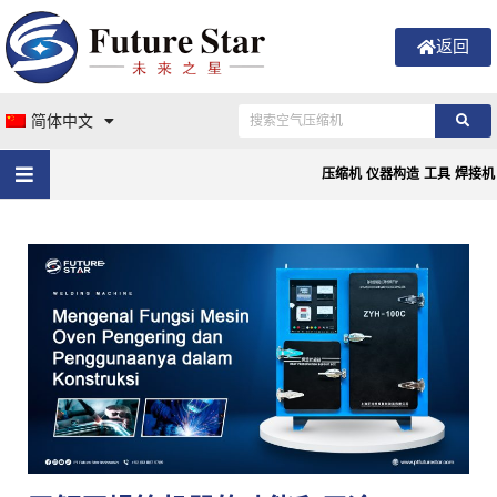
返回
简体中文
压缩机
仪器构造
工具
焊接机