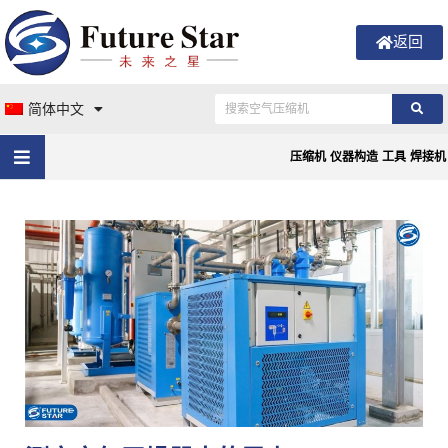
返回
简体中文
压缩机
仪器构造
工具
焊接机