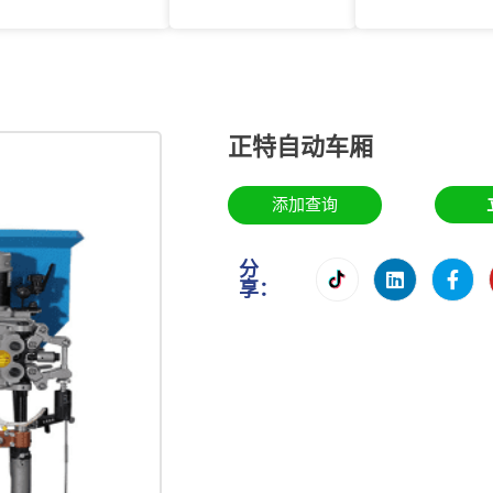
正特自动车厢
添加查询
分
享：