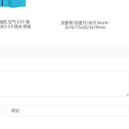
 空气 0.01 微
测量带/刻度尺/米尺 bestir-
 牛米3-3.0 微米 预装
3x16/7.5x25/5x19mm