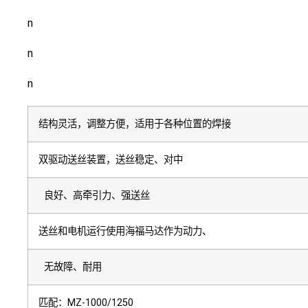
n
n
n
结构灵活，调整方便，适用于各种位置的焊接
双驱动送丝装置，送丝稳定、对中
良好、高牵引力、强送丝
送丝和电机运行使用海福马达作为动力、
无故障、耐用
匹配：MZ-1000/1250