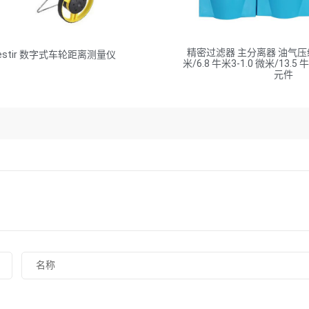
精密过滤器 主分离器 油气压缩机
estir 数字式车轮距离测量仪
米/6.8 牛米3-1.0 微米/13.5
元件