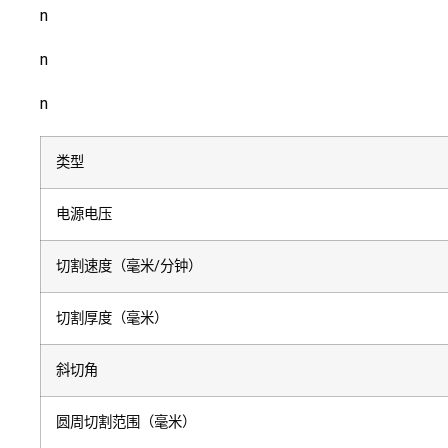
n
n
n
类型
电源电压
切割速度（毫米/分钟）
切割厚度（毫米）
斜切角
圆周切割范围（毫米）