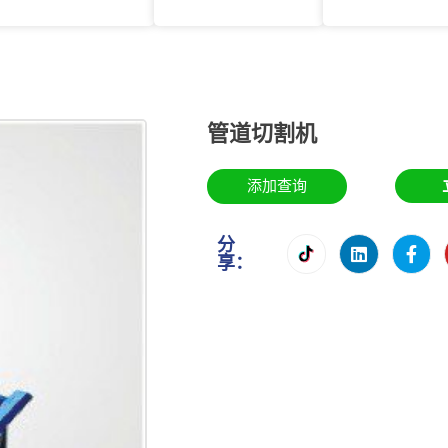
管道切割机
添加查询
分
享：