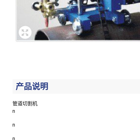
产品说明
管道切割机
n
n
n