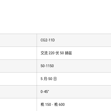
CG2-11D
交流 220 伏 50 赫兹
50-1150
5 月-50 日
0-45″
桅 150 - 桅 600