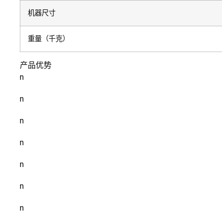
机器尺寸
重量（千克）
产品优势
n
n
n
n
n
n
n