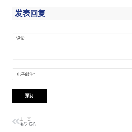
发表回复
预订
上一页
蛙式冲压机