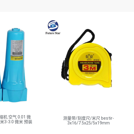
 空气 0.01 微
测量带/刻度尺/米尺 bestir-
 牛米3-3.0 微米 预装
3x16/7.5x25/5x19mm