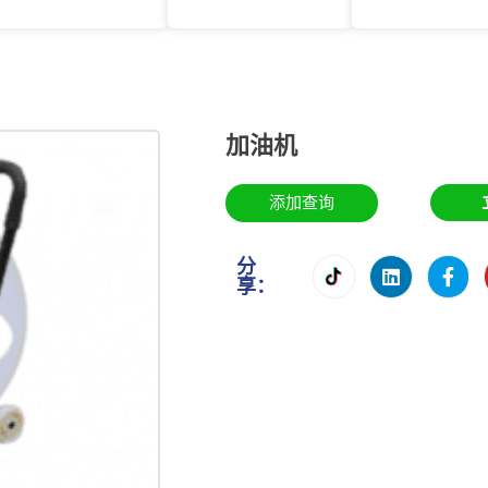
加油机
添加查询
分
享：