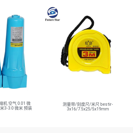
 空气 0.01 微
测量带/刻度尺/米尺 bestir-
 牛米3-3.0 微米 预装
3x16/7.5x25/5x19mm