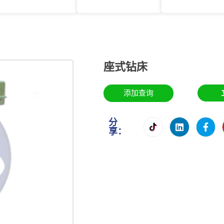
座式钻床
添加查询
分
享：