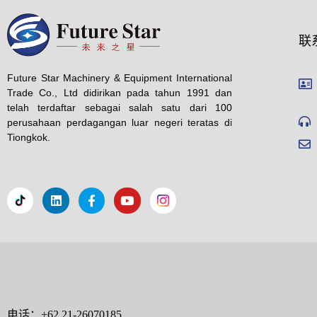
联
Future Star Machinery & Equipment International
Trade Co., Ltd didirikan pada tahun 1991 dan
telah terdaftar sebagai salah satu dari 100
perusahaan perdagangan luar negeri teratas di
Tiongkok.
电话：+62 21-26070185