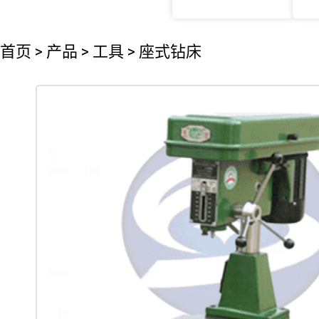
首页
>
产品
>
工具
>
座式钻床