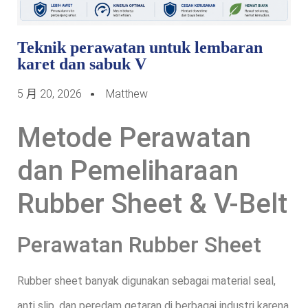
Teknik perawatan untuk lembaran
karet dan sabuk V
5 月 20, 2026
Matthew
Metode Perawatan
dan Pemeliharaan
Rubber Sheet & V-Belt
Perawatan Rubber Sheet
Rubber sheet banyak digunakan sebagai material seal,
anti slip, dan peredam getaran di berbagai industri karena