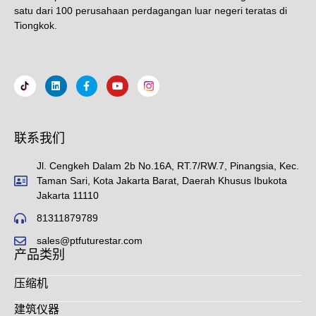
satu dari 100 perusahaan perdagangan luar negeri teratas di
Tiongkok.
联系我们
Jl. Cengkeh Dalam 2b No.16A, RT.7/RW.7, Pinangsia, Kec.
Taman Sari, Kota Jakarta Barat, Daerah Khusus Ibukota
Jakarta 11110
81311879789
sales@ptfuturestar.com
产品类别
压缩机
建筑仪器