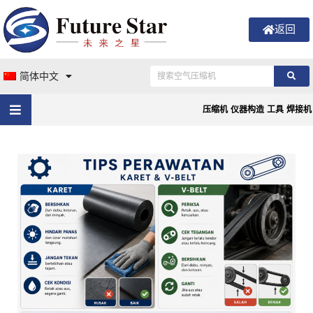
返回
简体中文
压缩机
仪器构造
工具
焊接机