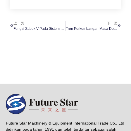
上一页
下一页
Fungsi Sabuk V Pada Sistem Transmisi Industri
Tren Perkembangan Masa Depan Produk Karet Industri
Future Star Machinery & Equipment International Trade Co., Ltd
didirikan pada tahun 1991 dan telah terdaftar sebagai salah