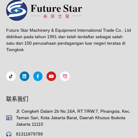
Future Star Machinery & Equipment International Trade Co., Ltd
didirikan pada tahun 1991 dan telah terdaftar sebagai salah
satu dari 100 perusahaan perdagangan luar negeri teratas di
Tiongkok.
联系我们
Jl. Cengkeh Dalam 2b No.16A, RT.7/RW.7, Pinangsia, Kec.
Taman Sari, Kota Jakarta Barat, Daerah Khusus Ibukota
Jakarta 11110
81311879789