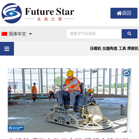
返回
简体中文
压缩机
仪器构造
工具
焊接机