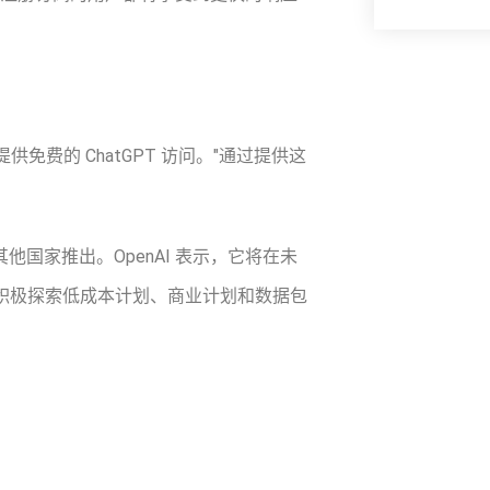
费的 ChatGPT 访问。"通过提供这
其他国家推出。OpenAI 表示，它将在未
"积极探索低成本计划、商业计划和数据包