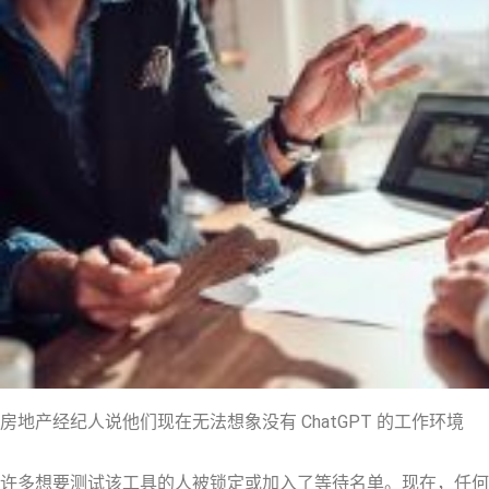
房地产经纪人说他们现在无法想象没有 ChatGPT 的工作环境
许多想要测试该工具的人被锁定或加入了等待名单。现在，任何