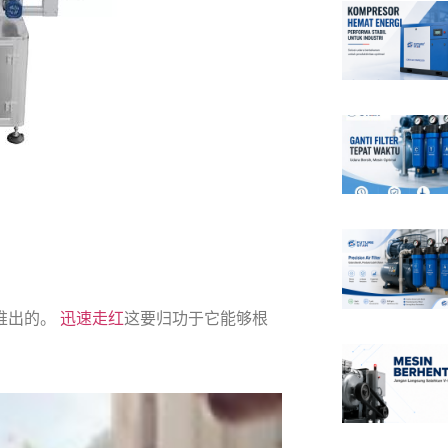
后推出的。
迅速走红
这要归功于它能够根