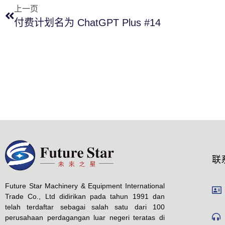
上一页
付费计划名为 ChatGPT Plus #14
联
Future Star Machinery & Equipment International
Trade Co., Ltd didirikan pada tahun 1991 dan
telah terdaftar sebagai salah satu dari 100
perusahaan perdagangan luar negeri teratas di