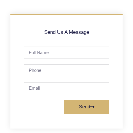
Send Us A Message
Send