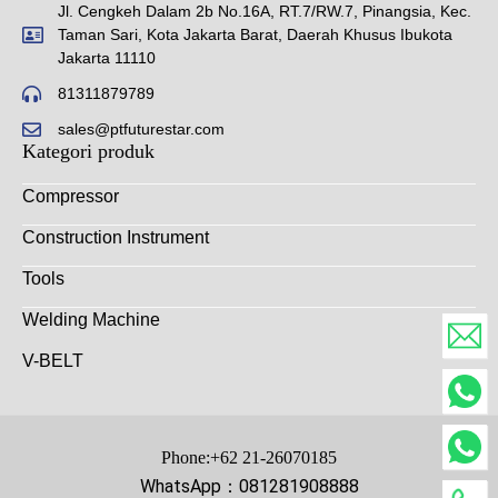
Jl. Cengkeh Dalam 2b No.16A, RT.7/RW.7, Pinangsia, Kec.
Taman Sari, Kota Jakarta Barat, Daerah Khusus Ibukota
Jakarta 11110
81311879789
sales@ptfuturestar.com
Kategori produk
Compressor
Construction Instrument
Tools
Welding Machine
V-BELT
Phone:+62 21-26070185
WhatsApp：081281908888