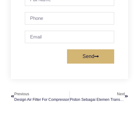
Send
Previous
Next
Design Air Filter For Compressor
Piston Sebagai Elemen Transmisi Daya Dalam Meningkatkan Kinerja Kompresor