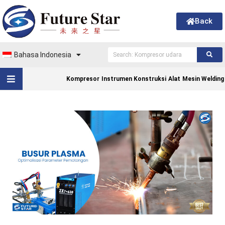
Back
Bahasa Indonesia
Kompresor
Instrumen Konstruksi
Alat
Mesin Welding