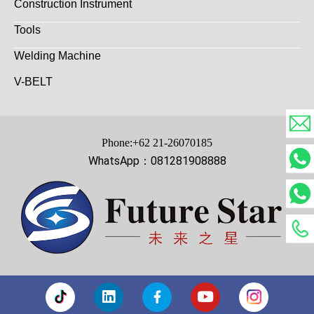
Construction Instrument
Tools
Welding Machine
V-BELT
Phone:+62 21-26070185
WhatsApp：081281908888