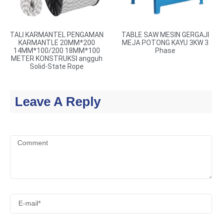
TALI KARMANTEL PENGAMAN
TABLE SAW MESIN GERGAJI
KARMANTLE 20MM*200
MEJA POTONG KAYU 3KW 3
14MM*100/200 18MM*100
Phase
METER KONSTRUKSI angguh
Solid-State Rope
Leave A Reply