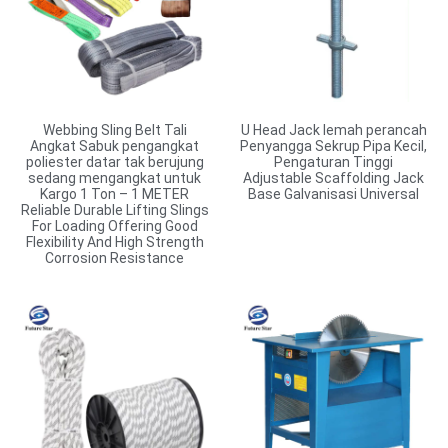
Webbing Sling Belt Tali
U Head Jack lemah perancah
Angkat Sabuk pengangkat
Penyangga Sekrup Pipa Kecil,
poliester datar tak berujung
Pengaturan Tinggi
sedang mengangkat untuk
Adjustable Scaffolding Jack
Kargo 1 Ton – 1 METER
Base Galvanisasi Universal
Reliable Durable Lifting Slings
For Loading Offering Good
Flexibility And High Strength
Corrosion Resistance