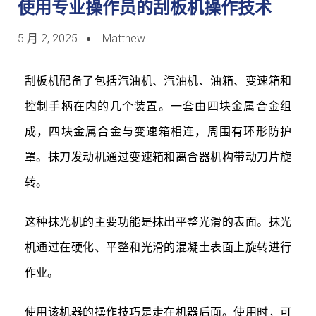
使用专业操作员的刮板机操作技术
5 月 2, 2025
Matthew
刮板机配备了包括汽油机、汽油机、油箱、变速箱和
控制手柄在内的几个装置。一套由四块金属合金组
成，四块金属合金与变速箱相连，周围有环形防护
罩。抹刀发动机通过变速箱和离合器机构带动刀片旋
转。
这种抹光机的主要功能是抹出平整光滑的表面。抹光
机通过在硬化、平整和光滑的混凝土表面上旋转进行
作业。
使用该机器的操作技巧是走在机器后面。使用时，可