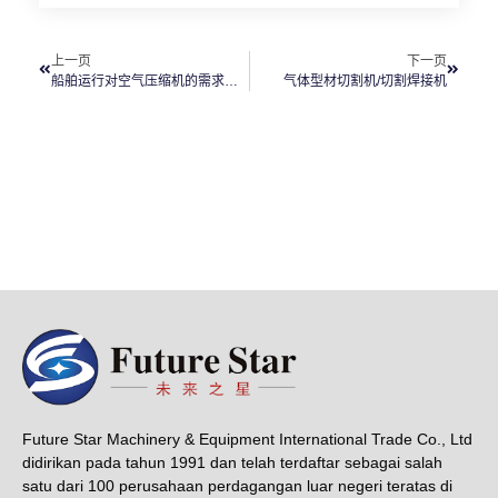
上一页
下一页
船舶运行对空气压缩机的需求分析
气体型材切割机/切割焊接机
Future Star Machinery & Equipment International Trade Co., Ltd
didirikan pada tahun 1991 dan telah terdaftar sebagai salah
satu dari 100 perusahaan perdagangan luar negeri teratas di