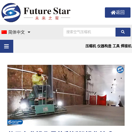
返回
简体中文
压缩机
仪器构造
工具
焊接机