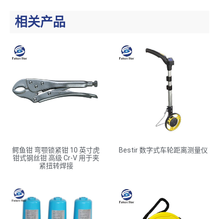
相关产品
鳄鱼钳 弯颚锁紧钳 10 英寸虎
Bestir 数字式车轮距离测量仪
钳式钢丝钳 高级 Cr-V 用于夹
紧扭转焊接