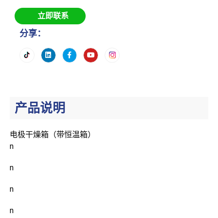
立即联系
分享：
产品说明
电极干燥箱（带恒温箱）
n
n
n
n