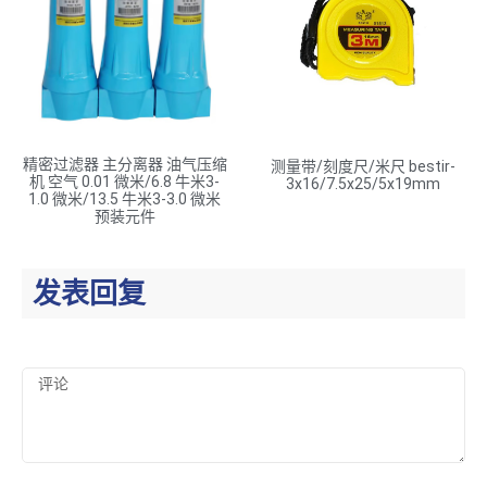
精密过滤器 主分离器 油气压缩
测量带/刻度尺/米尺 bestir-
机 空气 0.01 微米/6.8 牛米3-
3x16/7.5x25/5x19mm
1.0 微米/13.5 牛米3-3.0 微米
预装元件
发表回复