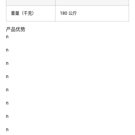
重量（千克）
180 公斤
产品优势
n
n
n
n
n
n
n
n