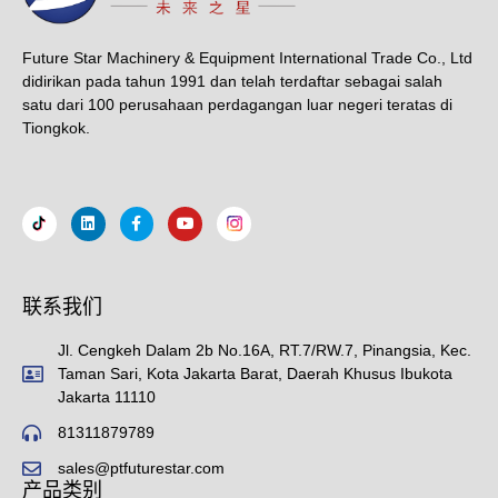
Future Star Machinery & Equipment International Trade Co., Ltd
didirikan pada tahun 1991 dan telah terdaftar sebagai salah
satu dari 100 perusahaan perdagangan luar negeri teratas di
Tiongkok.
联系我们
Jl. Cengkeh Dalam 2b No.16A, RT.7/RW.7, Pinangsia, Kec.
Taman Sari, Kota Jakarta Barat, Daerah Khusus Ibukota
Jakarta 11110
81311879789
sales@ptfuturestar.com
产品类别